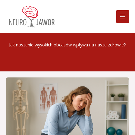
Przejdź
do
treści
Jak noszenie wysokich obcasów wpływa na nasze zdrowie?