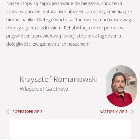
Nasze stopy są zaprojektowane do biegania, chodzenia i
stania w bardziej naturalnym ułożeniu, a obcasy zmieniają tę
biomechanikę. Dlatego warto zastanowić się nad równowagą
między stylem a zdrowiem. Rehabilitacja może pomóc w
przywróceniu prawidłowej funkcji stóp oraz łagodzeniu
dolegliwości związanych z ich noszeniem.
Krzysztof Romanowski
Właściciel Gabinetu
Prev
Ne
POPRZEDNI WPIS
NASTĘPNY WPIS