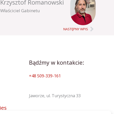
Krzysztof Romanowski
Właściciel Gabinetu
Next
NASTĘPNY WPIS
Bądźmy w kontakcie:
+48 509-339-161
Jaworze, ul. Turystyczna 33
ies
Godziny otwarcia: