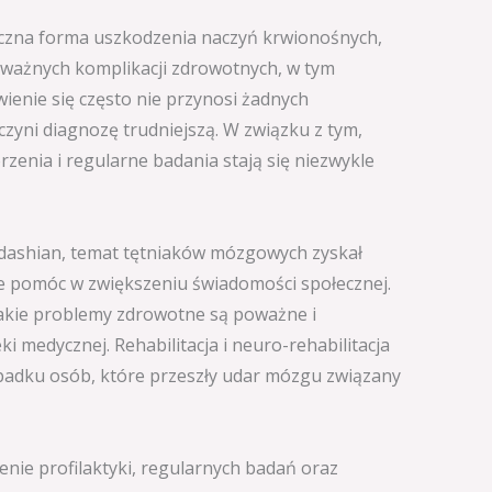
czna forma uszkodzenia naczyń krwionośnych,
ważnych komplikacji zdrowotnych, w tym
ienie się często nie przynosi żadnych
czyni diagnozę trudniejszą. W związku z tym,
zenia i regularne badania stają się niezwykle
rdashian, temat tętniaków mózgowych zyskał
e pomóc w zwiększeniu świadomości społecznej.
takie problemy zdrowotne są poważne i
 medycznej. Rehabilitacja i neuro-rehabilitacja
adku osób, które przeszły udar mózgu związany
zenie profilaktyki, regularnych badań oraz