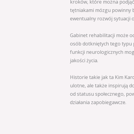
kroków, które można podjąć
tętniakami mózgu powinny b
ewentualny rozwój sytuacji 
Gabinet rehabilitacji może 
osób dotkniętych tego typu 
funkcji neurologicznych mo
jakości życia.
Historie takie jak ta Kim Ka
ulotne, ale także inspirują do
od statusu społecznego, po
działania zapobiegawcze.