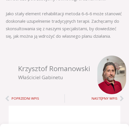
Jako stały element rehabilitacji metoda 6-6-6 może stanowić
doskonałe uzupełnienie tradycyjnych terapii. Zachęcamy do
skonsultowania się z naszymi specjalistami, by dowiedzieć
się, jak można ją wdrożyć do własnego planu działania.
Krzysztof Romanowski
Właściciel Gabinetu
Prev
Ne
POPRZEDNI WPIS
NASTĘPNY WPIS
Bądźmy w kontakcie: