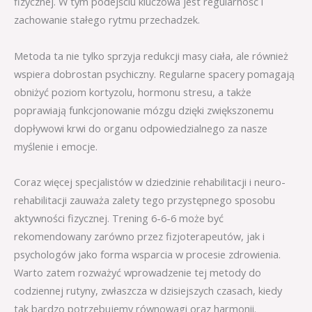
fizycznej. W tym podejściu kluczowa jest regularność i
zachowanie stałego rytmu przechadzek.
Metoda ta nie tylko sprzyja redukcji masy ciała, ale również
wspiera dobrostan psychiczny. Regularne spacery pomagają
obniżyć poziom kortyzolu, hormonu stresu, a także
poprawiają funkcjonowanie mózgu dzięki zwiększonemu
dopływowi krwi do organu odpowiedzialnego za nasze
myślenie i emocje.
Coraz więcej specjalistów w dziedzinie rehabilitacji i neuro-
rehabilitacji zauważa zalety tego przystępnego sposobu
aktywności fizycznej. Trening 6-6-6 może być
rekomendowany zarówno przez fizjoterapeutów, jak i
psychologów jako forma wsparcia w procesie zdrowienia.
Warto zatem rozważyć wprowadzenie tej metody do
codziennej rutyny, zwłaszcza w dzisiejszych czasach, kiedy
tak bardzo potrzebujemy równowagi oraz harmonii.