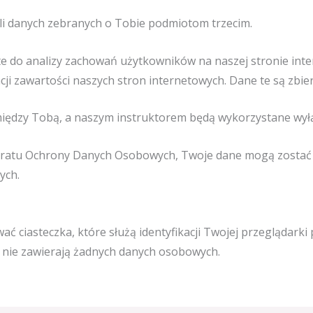
i danych zebranych o Tobie podmiotom trzecim.
 do analizy zachowań użytkowników na naszej stronie inte
cji zawartości naszych stron internetowych. Dane te są zb
iędzy Tobą, a naszym instruktorem będą wykorzystane wyłą
oratu Ochrony Danych Osobowych, Twoje dane mogą zostać
ych.
 ciasteczka, które służą identyfikacji Twojej przeglądarki
zka nie zawierają żadnych danych osobowych.