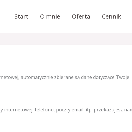
Start
O mnie
Oferta
Cennik
ernetowej, automatycznie zbierane są dane dotyczące Twojej 
 internetowej, telefonu, poczty email, itp. przekazujesz n