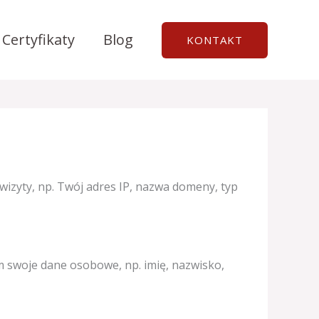
Certyfikaty
Blog
KONTAKT
wizyty, np. Twój adres IP, nazwa domeny, typ
am swoje dane osobowe, np. imię, nazwisko,