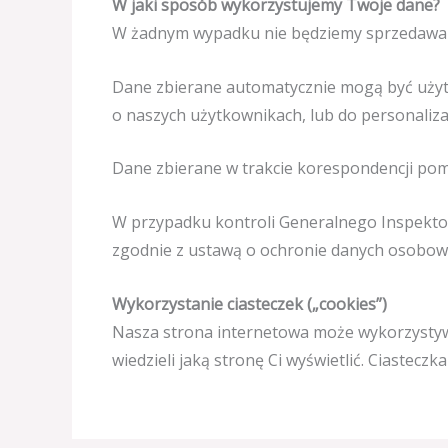
W jaki sposób wykorzystujemy Twoje dane?
W żadnym wypadku nie będziemy sprzedawal
Dane zbierane automatycznie mogą być użyte
o naszych użytkownikach, lub do personaliza
Dane zbierane w trakcie korespondencji pom
W przypadku kontroli Generalnego Inspekt
zgodnie z ustawą o ochronie danych osobow
Wykorzystanie ciasteczek („cookies”)
Nasza strona internetowa może wykorzystywać
wiedzieli jaką stronę Ci wyświetlić. Ciastec