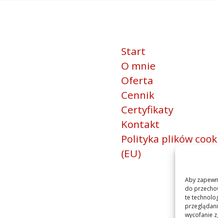
Start
O mnie
Oferta
Cennik
Certyfikaty
Kontakt
Polityka plików cook
(EU)
Aby zapewnić
do przechow
te technolo
przeglądania
wycofanie z