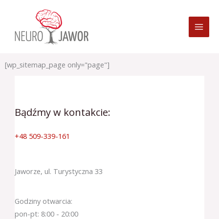
Przejdź
do
treści
[wp_sitemap_page only="page"]
Bądźmy w kontakcie:
+48 509-339-161
Jaworze, ul. Turystyczna 33
Godziny otwarcia:
pon-pt: 8:00 - 20:00