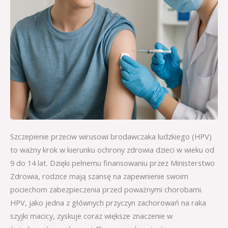
Szczepienie przeciw wirusowi brodawczaka ludzkiego (HPV)
to ważny krok w kierunku ochrony zdrowia dzieci w wieku od
9 do 14 lat. Dzięki pełnemu finansowaniu przez Ministerstwo
Zdrowia, rodzice mają szansę na zapewnienie swoim
pociechom zabezpieczenia przed poważnymi chorobami.
HPV, jako jedna z głównych przyczyn zachorowań na raka
szyjki macicy, zyskuje coraz większe znaczenie w