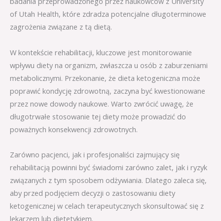
badania przeprowadzonego przez naukowców z University
of Utah Health, które zdradza potencjalne długoterminowe
zagrożenia związane z tą dietą.
W kontekście rehabilitacji, kluczowe jest monitorowanie
wpływu diety na organizm, zwłaszcza u osób z zaburzeniami
metabolicznymi. Przekonanie, że dieta ketogeniczna może
poprawić kondycję zdrowotną, zaczyna być kwestionowane
przez nowe dowody naukowe. Warto zwrócić uwagę, że
długotrwałe stosowanie tej diety może prowadzić do
poważnych konsekwencji zdrowotnych.
Zarówno pacjenci, jak i profesjonaliści zajmujący się
rehabilitacją powinni być świadomi zarówno zalet, jak i ryzyk
związanych z tym sposobem odżywiania. Dlatego zaleca się,
aby przed podjęciem decyzji o zastosowaniu diety
ketogenicznej w celach terapeutycznych skonsultować się z
lekarzem lub dietetykiem.