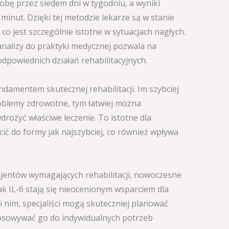
obę przez siedem dni w tygodniu, a wyniki
inut. Dzięki tej metodzie lekarze są w stanie
 co jest szczególnie istotne w sytuacjach nagłych.
nalizy do praktyki medycznej pozwala na
powiednich działań rehabilitacyjnych.
ndamentem skutecznej rehabilitacji. Im szybciej
oblemy zdrowotne, tym łatwiej można
rożyć właściwe leczenie. To istotne dla
ić do formy jak najszybciej, co również wpływa
acjentów wymagających rehabilitacji, nowoczesne
ak IL-6 stają się nieocenionym wsparciem dla
 nim, specjaliści mogą skuteczniej planować
tosowywać go do indywidualnych potrzeb