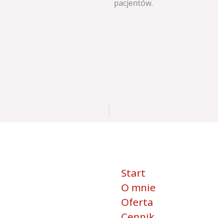
pacjentów.
Start
O mnie
Oferta
Cennik