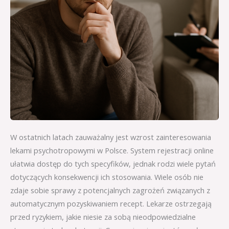
W ostatnich latach zauważalny jest wzrost zainteresowania
lekami psychotropowymi w Polsce. System rejestracji online
ułatwia dostęp do tych specyfików, jednak rodzi wiele pytań
dotyczących konsekwencji ich stosowania. Wiele osób nie
zdaje sobie sprawy z potencjalnych zagrożeń związanych z
automatycznym pozyskiwaniem recept. Lekarze ostrzegają
przed ryzykiem, jakie niesie za sobą nieodpowiedzialne