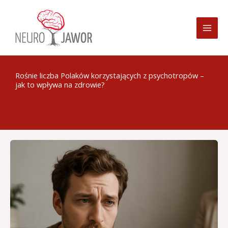
Przejdź
do
treści
Rośnie liczba Polaków korzystających z psychotropów –
jak to wpływa na zdrowie?