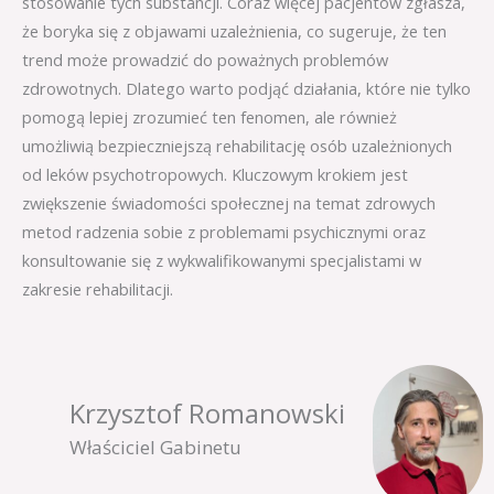
stosowanie tych substancji. Coraz więcej pacjentów zgłasza,
że boryka się z objawami uzależnienia, co sugeruje, że ten
trend może prowadzić do poważnych problemów
zdrowotnych. Dlatego warto podjąć działania, które nie tylko
pomogą lepiej zrozumieć ten fenomen, ale również
umożliwią bezpieczniejszą rehabilitację osób uzależnionych
od leków psychotropowych. Kluczowym krokiem jest
zwiększenie świadomości społecznej na temat zdrowych
metod radzenia sobie z problemami psychicznymi oraz
konsultowanie się z wykwalifikowanymi specjalistami w
zakresie rehabilitacji.
Krzysztof Romanowski
Właściciel Gabinetu